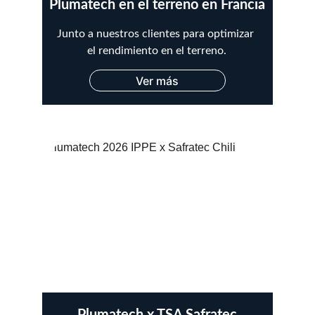
Plumatech en el terreno en Francia
Junto a nuestros clientes para optimizar 
el rendimiento en el terreno.
Ver más