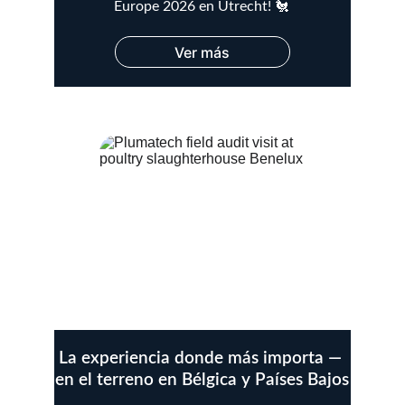
Europe 2026 en Utrecht! 🐔
Ver más
La experiencia donde más importa — 
en el terreno en Bélgica y Países Bajos