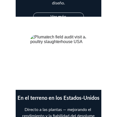
diseño.
Ver más
En el terreno en los Estados-Unidos
Directo a las plantas — mejorando el 
rendimiento y la fiabilidad del desplume