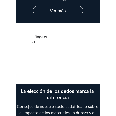
Ver más
La elección de los dedos marca la 
diferencia
Consejos de nuestro socio sudafricano sobre 
el impacto de los materiales, la dureza y el 