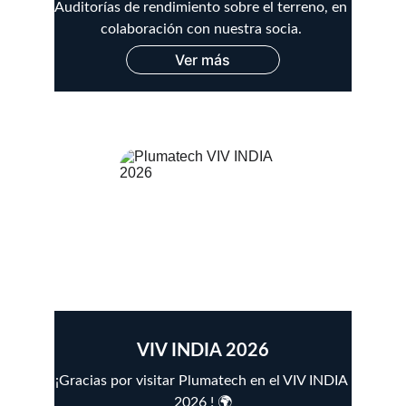
Auditorías de rendimiento sobre el terreno, en 
colaboración con nuestra socia. 
Ver más
VIV INDIA 2026
¡Gracias por visitar Plumatech en el VIV INDIA 
2026 ! 🌍