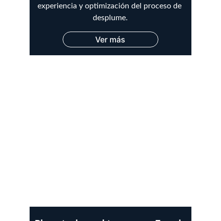
experiencia y optimización del proceso de 
desplume.
Ver más