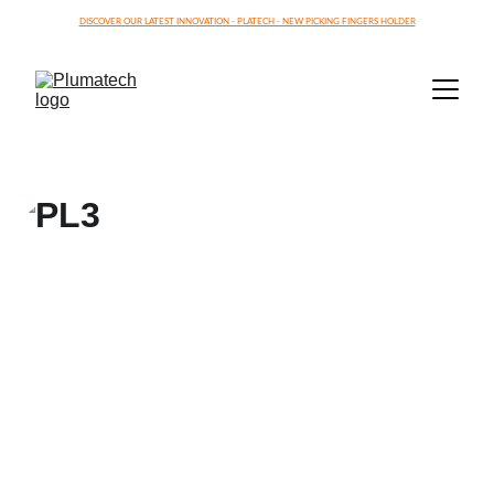
DISCOVER OUR LATEST INNOVATION - PLATECH - NEW PICKING FINGERS HOLDER