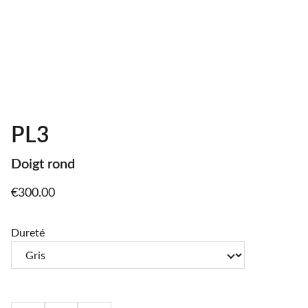
PL3
Doigt rond
€300.00
Dureté