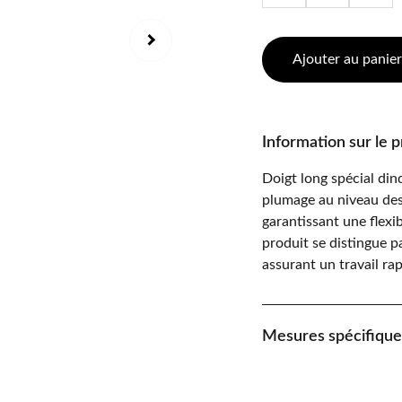
Ajouter au panier
Information sur le p
Doigt long spécial din
plumage au niveau des 
garantissant une flexib
produit se distingue pa
assurant un travail rap
Mesures spécifique