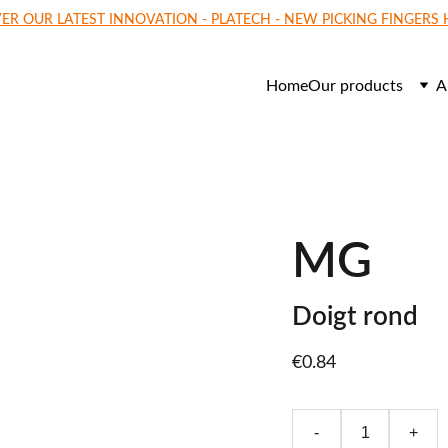
ER OUR LATEST INNOVATION - PLATECH - NEW PICKING FINGERS
Home
Our products
A
MG
Doigt rond
€0.84
-
+