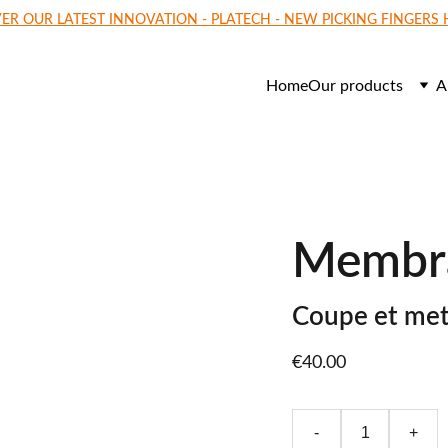
ER OUR LATEST INNOVATION - PLATECH - NEW PICKING FINGERS
Home
Our products
A
Membr
Coupe et met
€40.00
-
+