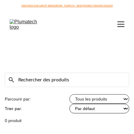
DISCOVER OUR LATEST INNOVATION - PLATECH - NEW PICKING FINGERS HOLDER
Parcourir par:
Trier par:
0 produit